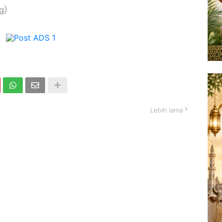
g)
Lebih lama