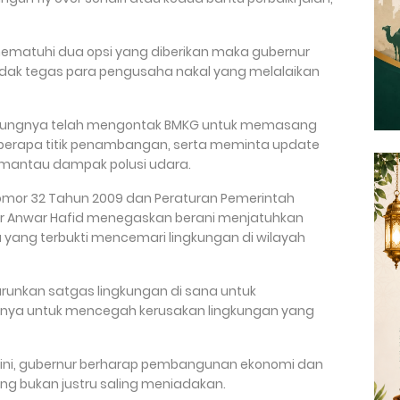
ematuhi dua opsi yang diberikan maka gubernur
dak tegas para pengusaha nakal yang melalaikan
sambungnya telah mengontak BMKG untuk memasang
eberapa titik penambangan, serta meminta update
mantau dampak polusi udara.
mor 32 Tahun 2009 dan Peraturan Pemerintah
r Anwar Hafid menegaskan berani menjatuhkan
 yang terbukti mencemari lingkungan di wilayah
turunkan satgas lingkungan di sana untuk
snya untuk mencegah kerusakan lingkungan yang
ini, gubernur berharap pembangunan ekonomi dan
iring bukan justru saling meniadakan.