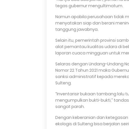
tegas gubernur mengultimatum.
Namun apabila perusahaan tidak m
menyatakan siap dan berani menin
tanggung jawabnya.
Selain itu, pemerintah provinsi 
alat pemantau kualitas udara di b
laporan cuaca mingguan untuk me
Selaras dengan Undang-Undang No
Nomor 22 Tahun 2021 maka Gubernu
sanksi administratif kepada mereka
Sulteng.
“Inventarisir bukaan tambang lalu 
mengumpulkan bukti-bukti,” tanda
sangat parah.
Dengan keberanian dan ketegasan 
ekologis di Sulteng bisa berjalan se