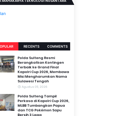
V.MAHAKARYA TEKNOLOGI NUSANTARA
OPULAR
RECENTS
COMMENTS
Polda Sulteng Resmi
Berangkatkan Kontingen
Terbaik ke Grand Final
Kapolri Cup 2026, Membawa
Misi Mengharumkan Nama
Sulawesi Tengah
Agustus 05, 2026
Polda Sulteng Tampil
Perkasa di Kapolri Cup 2026,
MLBB Tumbangkan Papua
dan TCG Pokémon Sapu
Bersih 3 Laga