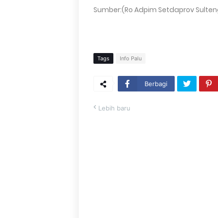
Sumber:(Ro Adpim Setdaprov Sulten
Tags
Info Palu
Berbagi
Lebih baru