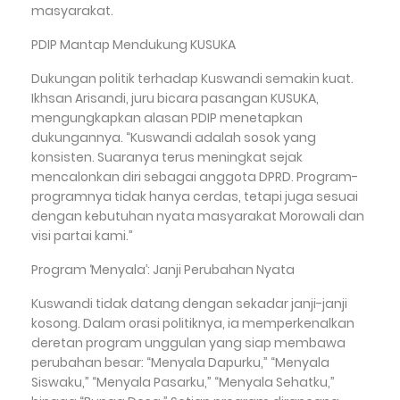
masyarakat.
PDIP Mantap Mendukung KUSUKA
Dukungan politik terhadap Kuswandi semakin kuat.
Ikhsan Arisandi, juru bicara pasangan KUSUKA,
mengungkapkan alasan PDIP menetapkan
dukungannya. “Kuswandi adalah sosok yang
konsisten. Suaranya terus meningkat sejak
mencalonkan diri sebagai anggota DPRD. Program-
programnya tidak hanya cerdas, tetapi juga sesuai
dengan kebutuhan nyata masyarakat Morowali dan
visi partai kami.”
Program ‘Menyala’: Janji Perubahan Nyata
Kuswandi tidak datang dengan sekadar janji-janji
kosong. Dalam orasi politiknya, ia memperkenalkan
deretan program unggulan yang siap membawa
perubahan besar: “Menyala Dapurku,” “Menyala
Siswaku,” “Menyala Pasarku,” “Menyala Sehatku,”