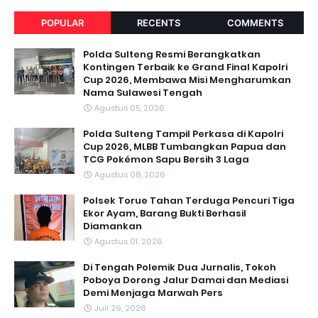
POPULAR
RECENTS
COMMENTS
Polda Sulteng Resmi Berangkatkan
Kontingen Terbaik ke Grand Final Kapolri
Cup 2026, Membawa Misi Mengharumkan
Nama Sulawesi Tengah
Agustus 05, 2026
Polda Sulteng Tampil Perkasa di Kapolri
Cup 2026, MLBB Tumbangkan Papua dan
TCG Pokémon Sapu Bersih 3 Laga
Agustus 08, 2026
Polsek Torue Tahan Terduga Pencuri Tiga
Ekor Ayam, Barang Bukti Berhasil
Diamankan
Agustus 01, 2026
Di Tengah Polemik Dua Jurnalis, Tokoh
Poboya Dorong Jalur Damai dan Mediasi
Demi Menjaga Marwah Pers
Juli 29, 2026