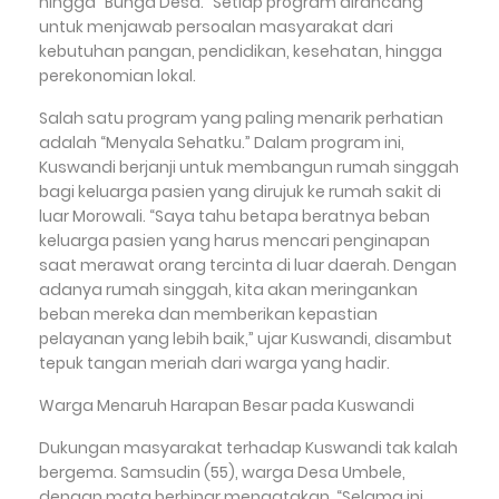
hingga “Bunga Desa.” Setiap program dirancang
untuk menjawab persoalan masyarakat dari
kebutuhan pangan, pendidikan, kesehatan, hingga
perekonomian lokal.
Salah satu program yang paling menarik perhatian
adalah “Menyala Sehatku.” Dalam program ini,
Kuswandi berjanji untuk membangun rumah singgah
bagi keluarga pasien yang dirujuk ke rumah sakit di
luar Morowali. “Saya tahu betapa beratnya beban
keluarga pasien yang harus mencari penginapan
saat merawat orang tercinta di luar daerah. Dengan
adanya rumah singgah, kita akan meringankan
beban mereka dan memberikan kepastian
pelayanan yang lebih baik,” ujar Kuswandi, disambut
tepuk tangan meriah dari warga yang hadir.
Warga Menaruh Harapan Besar pada Kuswandi
Dukungan masyarakat terhadap Kuswandi tak kalah
bergema. Samsudin (55), warga Desa Umbele,
dengan mata berbinar mengatakan, “Selama ini