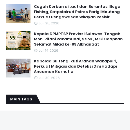
Cegah Korban di Laut dan Berantas Illegal
Fishing, Satpolairud Polres Parigi Moutong
Perkuat Pengawasan Wilayah Pesisir
Juli 28, 2026
Kepala DPMPTSP Provinsi Sulawesi Tengah
Moh. Rifani Pakamundi, S.Sos., M.Si. Ucapkan
Selamat Milad ke-99 Alkhairaat
Juli 14, 2026
Kapolda Sulteng Ikuti Arahan Wakapolri,
Perkuat Mitigasi dan Deteksi Dini Hadapi
Ancaman Karhutla
Juli 30, 2026
MAIN TAGS