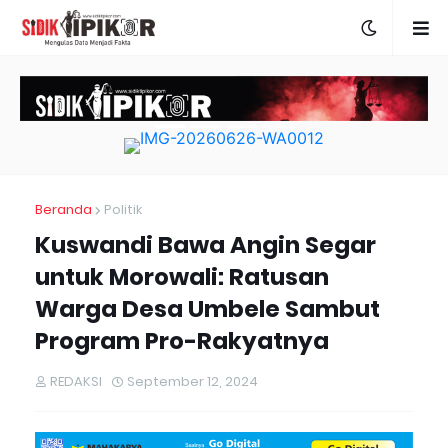
Beranda
Politik
Kuswandi Bawa Angin Segar
untuk Morowali: Ratusan
Warga Desa Umbele Sambut
Program Pro-Rakyatnya
REDAKSI
September 12, 2024