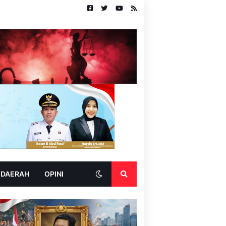
 DAERAH
OPINI