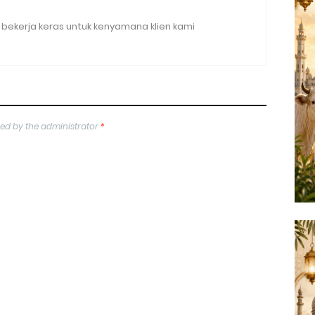
bekerja keras untuk kenyamana klien kami
ed by the administrator
*