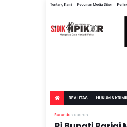
Tentang Kami
Pedoman Media Siber
Perli
REALITAS
HUKUM & KRIMI
PARIWISATA & BUDAYA
PENDIDIK
Beranda
daerah
Pj Bupati Parigi