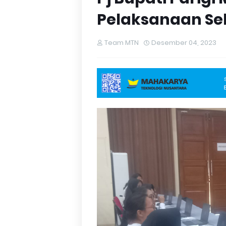
Pelaksanaan Se
Team MTN
Desember 04, 2023