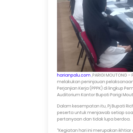
harianpalu.com
,PARIGI MOUTONG – P
melakukan peninjauan pelaksanaan
Perjanjian Kerja (PPPK) di lingkup 
Auditorium Kantor Bupati Parigi Mout
Dalam kesempatan itu, Pj Bupati Ri
peserta untuk menjawab setiap soa
pertanyaan dan tidak lupa berdoa.
“Kegiatan hari ini merupakan ikhti