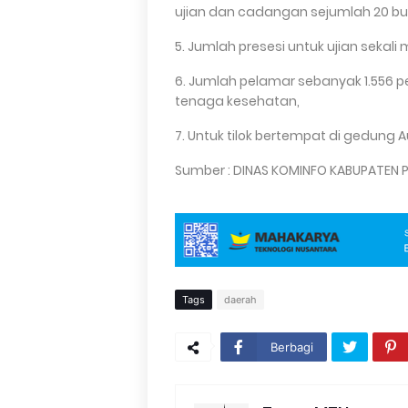
ujian dan cadangan sejumlah 20 bu
5. Jumlah presesi untuk ujian sekali
6. Jumlah pelamar sebanyak 1.556 pe
tenaga kesehatan,
7. Untuk tilok bertempat di gedung 
Sumber : DINAS KOMINFO KABUPATEN
Tags
daerah
Berbagi