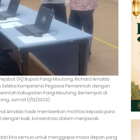
ejabat (Pj) Bupati Parigi Moutong, Richard Arnaldo
 Seleksi Kompetensi Pegawai Pemerintah dengan
Pemerintah Kabupaten Parigi Moutong. Bertempat di
ong. Jum’at (1/12/2023).
chal Arnaldo hadir memberikan motifasi kepada para
l dengan baik, konsentrasi dalam menjawab
ar dari kita semua untuk menggapai masa depan yang