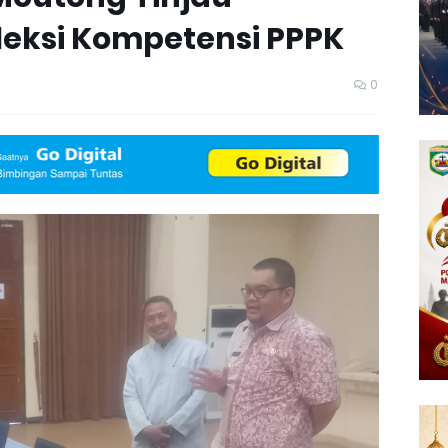
leksi Kompetensi PPPK
0