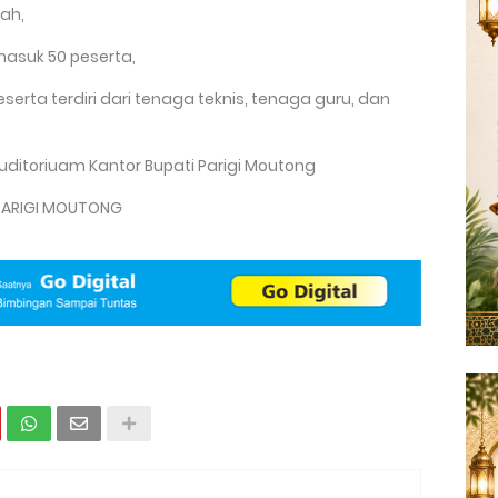
ah,
 masuk 50 peserta,
serta terdiri dari tenaga teknis, tenaga guru, dan
Auditoriuam Kantor Bupati Parigi Moutong
 PARIGI MOUTONG