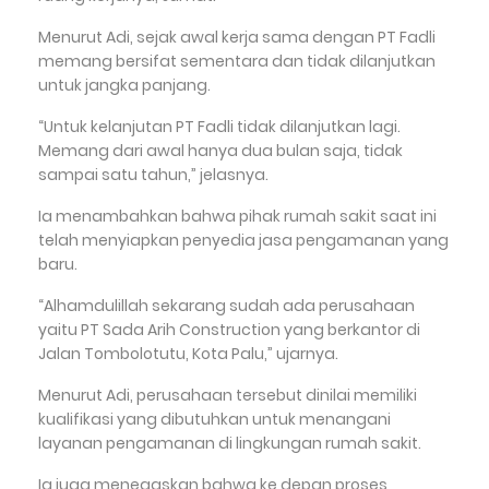
Menurut Adi, sejak awal kerja sama dengan PT Fadli
memang bersifat sementara dan tidak dilanjutkan
untuk jangka panjang.
“Untuk kelanjutan PT Fadli tidak dilanjutkan lagi.
Memang dari awal hanya dua bulan saja, tidak
sampai satu tahun,” jelasnya.
Ia menambahkan bahwa pihak rumah sakit saat ini
telah menyiapkan penyedia jasa pengamanan yang
baru.
“Alhamdulillah sekarang sudah ada perusahaan
yaitu PT Sada Arih Construction yang berkantor di
Jalan Tombolotutu, Kota Palu,” ujarnya.
Menurut Adi, perusahaan tersebut dinilai memiliki
kualifikasi yang dibutuhkan untuk menangani
layanan pengamanan di lingkungan rumah sakit.
Ia juga menegaskan bahwa ke depan proses