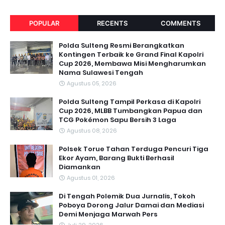
POPULAR
RECENTS
COMMENTS
Polda Sulteng Resmi Berangkatkan
Kontingen Terbaik ke Grand Final Kapolri
Cup 2026, Membawa Misi Mengharumkan
Nama Sulawesi Tengah
Agustus 05, 2026
Polda Sulteng Tampil Perkasa di Kapolri
Cup 2026, MLBB Tumbangkan Papua dan
TCG Pokémon Sapu Bersih 3 Laga
Agustus 08, 2026
Polsek Torue Tahan Terduga Pencuri Tiga
Ekor Ayam, Barang Bukti Berhasil
Diamankan
Agustus 01, 2026
Di Tengah Polemik Dua Jurnalis, Tokoh
Poboya Dorong Jalur Damai dan Mediasi
Demi Menjaga Marwah Pers
Juli 29, 2026