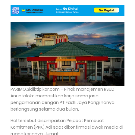
PARIMO,Sidiktipikor.com – Pihak manajemen RSUD
Anuntaloko memastikan kerja sama jasa
pengamanan dengan PT Fadli Jaya Parigi hanya
berlangsung selama dua bulan.
Hal tersebut disampaikan Pejabat Pembuat
Komitmen (PPK) Adi saat dikonfirmasi awak media di
ruang kerjanya, Jumat.