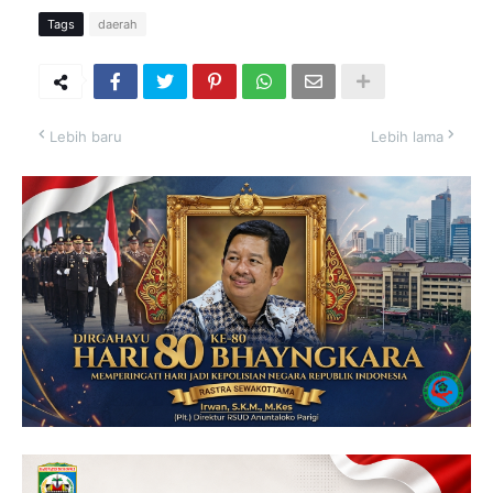
Tags
daerah
Lebih baru
Lebih lama