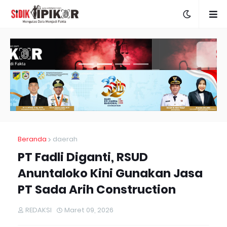
Beranda
daerah
PT Fadli Diganti, RSUD
Anuntaloko Kini Gunakan Jasa
PT Sada Arih Construction
REDAKSI
Maret 09, 2026