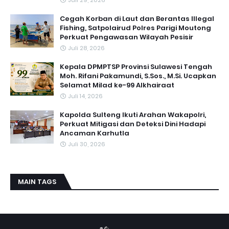
Cegah Korban di Laut dan Berantas Illegal
Fishing, Satpolairud Polres Parigi Moutong
Perkuat Pengawasan Wilayah Pesisir
Juli 28, 2026
Kepala DPMPTSP Provinsi Sulawesi Tengah
Moh. Rifani Pakamundi, S.Sos., M.Si. Ucapkan
Selamat Milad ke-99 Alkhairaat
Juli 14, 2026
Kapolda Sulteng Ikuti Arahan Wakapolri,
Perkuat Mitigasi dan Deteksi Dini Hadapi
Ancaman Karhutla
Juli 30, 2026
MAIN TAGS