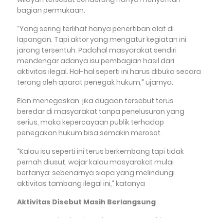
bagian permukaan.
“Yang sering terlihat hanya penertiban alat di
lapangan. Tapi aktor yang mengatur kegiatan ini
jarang tersentuh. Padahal masyarakat sendiri
mendengar adanya isu pembagian hasil dari
aktivitas ilegal. Hal-hal seperti ini harus dibuka secara
terang oleh aparat penegak hukum,” ujarnya.
Elan menegaskan, jika dugaan tersebut terus
beredar di masyarakat tanpa penelusuran yang
serius, maka kepercayaan publik terhadap
penegakan hukum bisa semakin merosot.
“Kalau isu seperti ini terus berkembang tapi tidak
pernah diusut, wajar kalau masyarakat mulai
bertanya: sebenarnya siapa yang melindungi
aktivitas tambang ilegal ini,” katanya
Aktivitas Disebut Masih Berlangsung