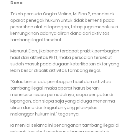
Dana
Tokoh pemuda Ongka Malino, M. Elan P, mendesak
aparat penegak hukum untuk tidak berhenti pada
penertiban alat di lapangan, tetapi juga menelusuri
kemungkinan adanya aliran dana dari aktivitas
tambang ilegal tersebut.
Menurut Elan, jika benar terdapat praktik pembagian
hasil dari aktivitas PETI, maka persoalan tersebut
sudah masuk pada dugaan keterlibatan aktor yang
lebih besar di balik aktivitas tambang ilegal.
“Kalau benar ada pembagian hasil dari aktivitas
tambang ilegal, maka aparat harus berani
menelusuri siapa pemodalnya, siapa pengatur di
lapangan, dan siapa saja yang diduga menerima
aliran dana dari kegiatan yang jelas-jelas
melanggar hukum ini,” tegasnya.
Ia menilai selama ini penanganan tambang ilegal di
wilayah tersebut cenderung hanya menyentuh