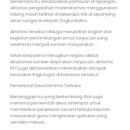
Sementara itu, berdasarkan pantauan di lapangan,
aktivitas pengolahan material emas menggunakan
talang masih terlihat di beberapa titik di sepanjang
aliran sungai di wilayah Ongka Malino.
Aktivitas tersebut diduga merupakan bagian dari
kegiatan pertambangan emas tanpa izin yang
selama ini menjadi sorotan masyarakat.
Selain berpotensi merugikan negara akibat
eksploitasi sumber daya alam tanpa izin, aktivitas
PETI juga dikhawatirkan menimbulkan dampak
kerusakan lingkungan di kawasan tersebut.
Pemerintah Desa Diminta Terbuka
Menanggapi isu yang berkembang, Elan juga
meminta pemerintah desa setempat untuk
memberikan penjelasan secara terbuka kepada
masyarakat guna menghindari spekulasi yang
semakin meluas.