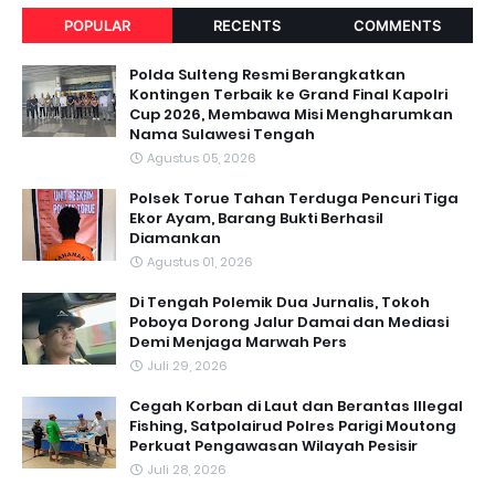
POPULAR
RECENTS
COMMENTS
Polda Sulteng Resmi Berangkatkan
Kontingen Terbaik ke Grand Final Kapolri
Cup 2026, Membawa Misi Mengharumkan
Nama Sulawesi Tengah
Agustus 05, 2026
Polsek Torue Tahan Terduga Pencuri Tiga
Ekor Ayam, Barang Bukti Berhasil
Diamankan
Agustus 01, 2026
Di Tengah Polemik Dua Jurnalis, Tokoh
Poboya Dorong Jalur Damai dan Mediasi
Demi Menjaga Marwah Pers
Juli 29, 2026
Cegah Korban di Laut dan Berantas Illegal
Fishing, Satpolairud Polres Parigi Moutong
Perkuat Pengawasan Wilayah Pesisir
Juli 28, 2026