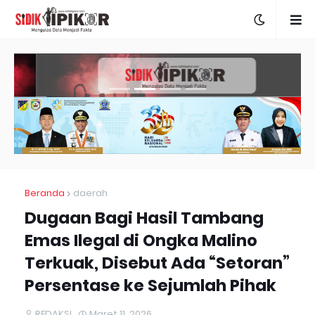
Beranda
daerah
Dugaan Bagi Hasil Tambang
Emas Ilegal di Ongka Malino
Terkuak, Disebut Ada “Setoran”
Persentase ke Sejumlah Pihak
REDAKSI
Maret 11, 2026