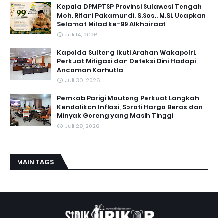
Kepala DPMPTSP Provinsi Sulawesi Tengah
Moh. Rifani Pakamundi, S.Sos., M.Si. Ucapkan
Selamat Milad ke-99 Alkhairaat
Juli 14, 2026
Kapolda Sulteng Ikuti Arahan Wakapolri,
Perkuat Mitigasi dan Deteksi Dini Hadapi
Ancaman Karhutla
Juli 30, 2026
Pemkab Parigi Moutong Perkuat Langkah
Kendalikan Inflasi, Soroti Harga Beras dan
Minyak Goreng yang Masih Tinggi
Juli 28, 2026
MAIN TAGS