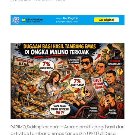
PARIMO,Sidiktipikor.com – Aroma praktik bagi hasil dari
aktivitas tambang emas tanpa izin (PETI) di Desa