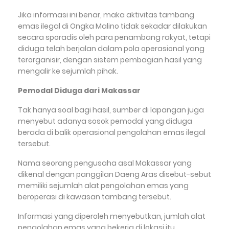
Jika informasi ini benar, maka aktivitas tambang
emas ilegal di Ongka Malino tidak sekadar dilakukan
secara sporadis oleh para penambang rakyat, tetapi
diduga telah berjalan dalam pola operasional yang
terorganisir, dengan sistem pembagian hasil yang
mengalir ke sejumlah pihak.
Pemodal Diduga dari Makassar
Tak hanya soal bagi hasil, sumber di lapangan juga
menyebut adanya sosok pemodal yang diduga
berada di balik operasional pengolahan emas ilegal
tersebut.
Nama seorang pengusaha asal Makassar yang
dikenal dengan panggilan Daeng Aras disebut-sebut
memiliki sejumlah alat pengolahan emas yang
beroperasi di kawasan tambang tersebut.
Informasi yang diperoleh menyebutkan, jumlah alat
pengolahan emas yang bekerja di lokasi itu