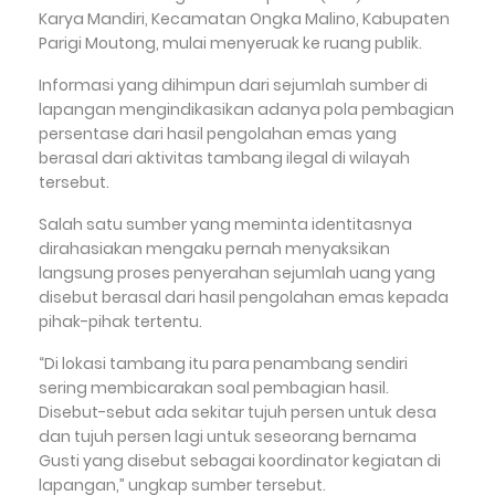
Karya Mandiri, Kecamatan Ongka Malino, Kabupaten
Parigi Moutong, mulai menyeruak ke ruang publik.
Informasi yang dihimpun dari sejumlah sumber di
lapangan mengindikasikan adanya pola pembagian
persentase dari hasil pengolahan emas yang
berasal dari aktivitas tambang ilegal di wilayah
tersebut.
Salah satu sumber yang meminta identitasnya
dirahasiakan mengaku pernah menyaksikan
langsung proses penyerahan sejumlah uang yang
disebut berasal dari hasil pengolahan emas kepada
pihak-pihak tertentu.
“Di lokasi tambang itu para penambang sendiri
sering membicarakan soal pembagian hasil.
Disebut-sebut ada sekitar tujuh persen untuk desa
dan tujuh persen lagi untuk seseorang bernama
Gusti yang disebut sebagai koordinator kegiatan di
lapangan,” ungkap sumber tersebut.