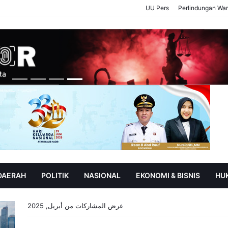
UU Pers
Perlindungan Wa
 DAERAH
POLITIK
NASIONAL
EKONOMI & BISNIS
HU
SOROT
P
عرض المشاركات من أبريل, 2025