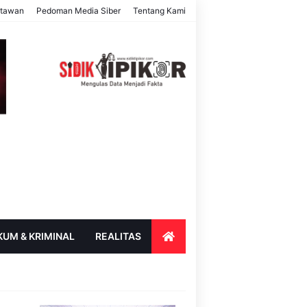
rtawan
Pedoman Media Siber
Tentang Kami
KUM & KRIMINAL
REALITAS
ENDIDIKAN
PARIWISATA & BUDAYA