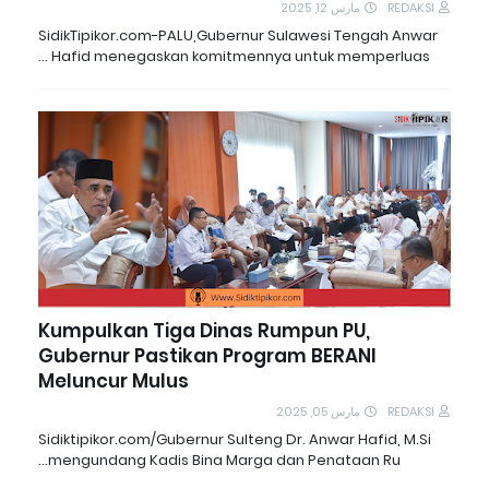
مارس 12, 2025
REDAKSI
SidikTipikor.com-PALU,Gubernur Sulawesi Tengah Anwar
Hafid menegaskan komitmennya untuk memperluas …
Kumpulkan Tiga Dinas Rumpun PU,
Gubernur Pastikan Program BERANI
Meluncur Mulus
مارس 05, 2025
REDAKSI
Sidiktipikor.com/Gubernur Sulteng Dr. Anwar Hafid, M.Si
mengundang Kadis Bina Marga dan Penataan Ru…