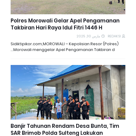
Polres Morowali Gelar Apel Pengamanan
Takbiran Hari Raya Idul Fitri 1446 H
مارس 30, 2025
REDAKSI
Sidiktipikor.com,MOROWALI – Kepolisian Resor (Polres)
Morowali menggelar Apel Pengamanan Takbiran d…
Banjir Tahunan Rendam Desa Bunta, Tim
SAR Brimob Polda Sulteng Lakukan