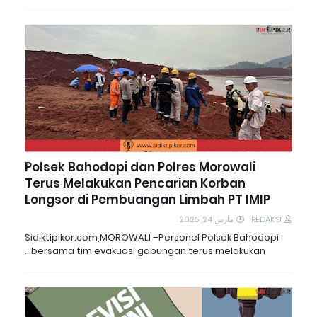
Polsek Bahodopi dan Polres Morowali
Terus Melakukan Pencarian Korban
Longsor di Pembuangan Limbah PT IMIP
مارس 24, 2025
REDAKSI
Sidiktipikor.com,MOROWALI –Personel Polsek Bahodopi
bersama tim evakuasi gabungan terus melakukan…