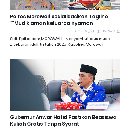
Polres Morowali Sosialisasikan Tagline
“Mudik aman keluarga nyaman”
مارس 16, 2025
REDAKSI
SidikTipikor.com,MOROWALI - Menyambut arus mudik
Lebaran idulfitri tahun 2025, Kapolres Morowali …
Gubernur Anwar Hafid Pastikan Beasiswa
Kuliah Gratis Tanpa Syarat