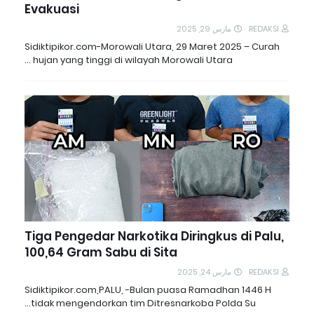
Evakuasi
مارس 29, 2025
REDAKSI
Sidiktipikor.com-Morowali Utara, 29 Maret 2025 – Curah
hujan yang tinggi di wilayah Morowali Utara …
Tiga Pengedar Narkotika Diringkus di Palu,
100,64 Gram Sabu di Sita
مارس 24, 2025
REDAKSI
Sidiktipikor.com,PALU, -Bulan puasa Ramadhan 1446 H
tidak mengendorkan tim Ditresnarkoba Polda Su…