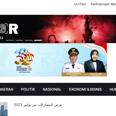
UU Pers
Perlindungan Wa
 DAERAH
POLITIK
NASIONAL
EKONOMI & BISNIS
HU
SOROT
P
عرض المشاركات من يوليو, 2023