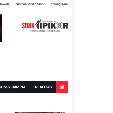
rtawan
Pedoman Media Siber
Tentang Kami
KUM & KRIMINAL
REALITAS
ENDIDIKAN
PARIWISATA & BUDAYA