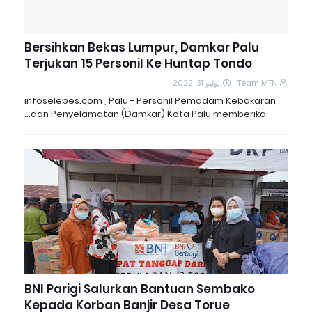
Bersihkan Bekas Lumpur, Damkar Palu
Terjukan 15 Personil Ke Huntap Tondo
يوليو 31, 2022
Team MTN
infoselebes.com , Palu - Personil Pemadam Kebakaran
dan Penyelamatan (Damkar) Kota Palu memberika…
BNI Parigi Salurkan Bantuan Sembako
Kepada Korban Banjir Desa Torue