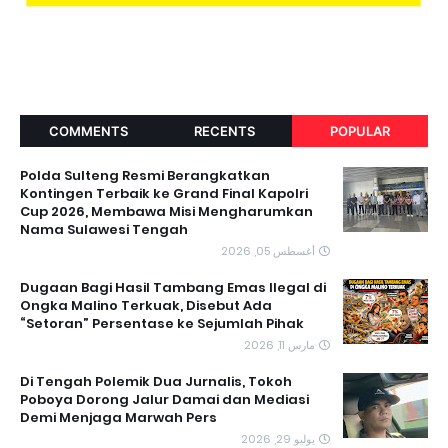
COMMENTS
RECENTS
POPULAR
Polda Sulteng Resmi Berangkatkan
Kontingen Terbaik ke Grand Final Kapolri
Cup 2026, Membawa Misi Mengharumkan
Nama Sulawesi Tengah
أغسطس 05, 2026
Dugaan Bagi Hasil Tambang Emas Ilegal di
Ongka Malino Terkuak, Disebut Ada
“Setoran” Persentase ke Sejumlah Pihak
مارس 11, 2026
Di Tengah Polemik Dua Jurnalis, Tokoh
Poboya Dorong Jalur Damai dan Mediasi
Demi Menjaga Marwah Pers
يوليو 29, 2026