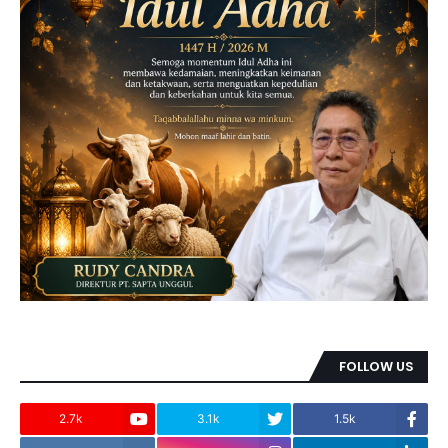
FOLLOW US
2.7k
3.1k
1.5k