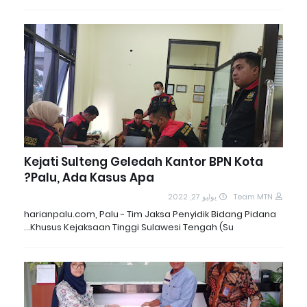
Kejati Sulteng Geledah Kantor BPN Kota
Palu, Ada Kasus Apa?
يوليو 27, 2022
Team MTN
harianpalu.com, Palu - Tim Jaksa Penyidik Bidang Pidana
Khusus Kejaksaan Tinggi Sulawesi Tengah (Su…