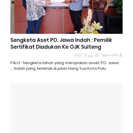
Sengketa Aset PO. Jawa Indah : Pemilik
Sertifikat Diadukan Ke OJK Sulteng
يوليو 21, 2022
Team MTN
PALU- Sengketa lahan yang merupakan asset PO. Jawa
Indah yang terletak di jalan Hang Tua Kota Palu …