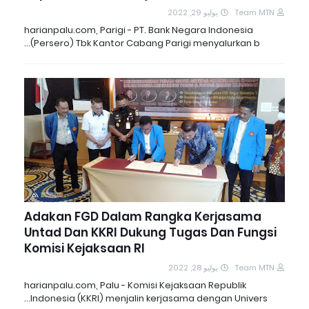
يوليو 29, 2022
Team MTN
harianpalu.com, Parigi - PT. Bank Negara Indonesia
(Persero) Tbk Kantor Cabang Parigi menyalurkan b…
Adakan FGD Dalam Rangka Kerjasama
Untad Dan KKRI Dukung Tugas Dan Fungsi
Komisi Kejaksaan RI
يوليو 28, 2022
Team MTN
harianpalu.com, Palu - Komisi Kejaksaan Republik
Indonesia (KKRI) menjalin kerjasama dengan Univers…