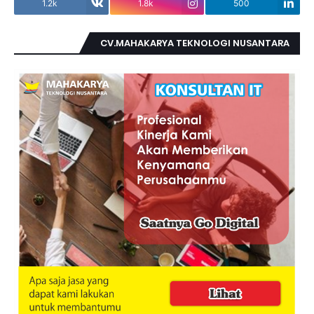
1.2k
1.8k
500
CV.MAHAKARYA TEKNOLOGI NUSANTARA