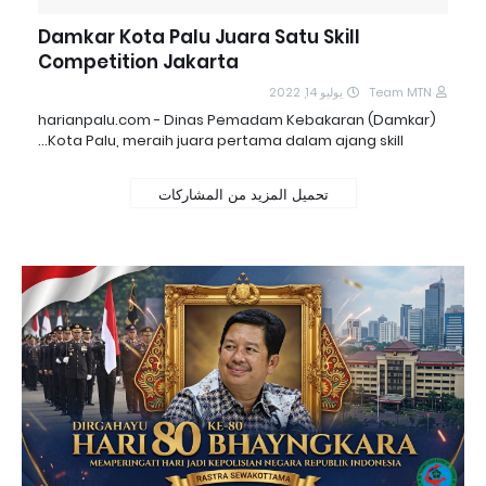
Damkar Kota Palu Juara Satu Skill
Competition Jakarta
يوليو 14, 2022
Team MTN
harianpalu.com - Dinas Pemadam Kebakaran (Damkar)
Kota Palu, meraih juara pertama dalam ajang skill…
تحميل المزيد من المشاركات